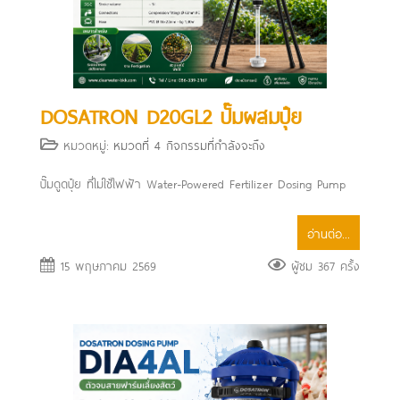
DOSATRON D20GL2 ปั๊มผสมปุ๋ย
หมวดหมู่:
หมวดที่ 4 กิจกรรมที่กำลังจะถึง
ปั๊มดูดปุ๋ย ที่ไม่ใช้ไฟฟ้า Water-Powered Fertilizer Dosing Pump
อ่านต่อ...
15 พฤษภาคม 2569
ผู้ชม 367 ครั้ง