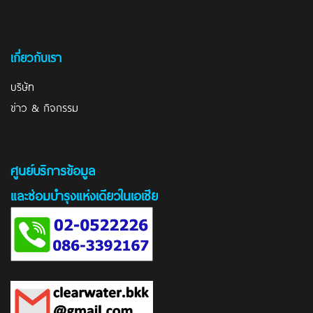
เกี่ยวกับเรา
บริษัท
ข่าว & กิจกรรม
ศูนย์บริการข้อมูล
และซ่อมบำรุงแห่งเดียวในเอเชีย