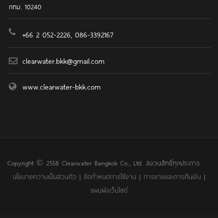
กทม. 10240
+66 2 052-2226, 086-3392167
clearwater.bkk@gmail.com
www.clearwater-bkk.com
Copyright © 2558 Clearwater Bangkok Co., Ltd. สงวนสิทธิ์ทุกประการ
นโยบายความเป็นส่วนตัว
|
ข้อกำหนดการใช้งาน
|
การขายและการคืนเงิน
|
แผนผังเว็บไซต์